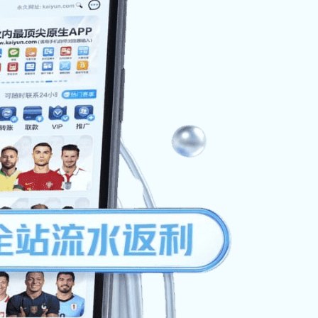
公示
准（试行）》（GB36600-2018）中第一类用地管控值标
连杆半轴行业高端峰会在河北石家庄召开
办、河钢集团石钢公司协办的“中国锻压协会发动机连杆委员会暨半轴学