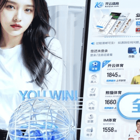
区) - 官网 - pgmc老厂区污染土壤修复详调》
品中石油烃和镍的含量，超过了《土壤环境质量建设用地土壤污染风险管控标
措施。
杆委员会暨半轴学组 第二十九届理事会中国
动机连杆委员会主办、南宫市美彩国际·(中国区) - 官网 - pgmc承
业高端峰会”在河北省石家庄市召开。