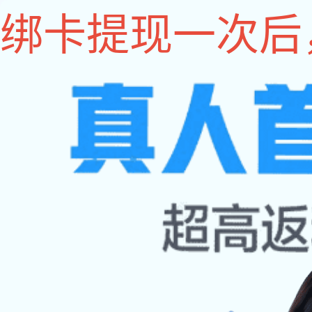
美彩国际
ngcc999@126.com
0086-0319-5287050
美彩国际 资讯
网站美彩国
网站美彩国际
20
公司于2006年先后通过
公司坚持面向市场抓技改，以质取
2022-12