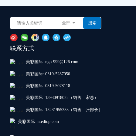
全部
搜索
联系方式
美彩国际: ngcc999@126.com
美彩国际: 0319-5287050
美彩国际: 0319-5078118
美彩国际: 13930918022（销售—宋总）
美彩国际: 15231955333（销售—张部长）
美彩国际: usedtop.com