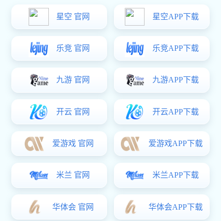
长城标配2.0胀断连杆总成
所属分类: 平切连杆
曲柄连杆机构是发动机的主要运动机构。其功用是将活塞的往
复运动转变为曲轴的旋转运动，同时将作用于活塞上的力转变
为曲轴对外输出的转矩，以驱动汽车车轮转动。曲柄连杆机构