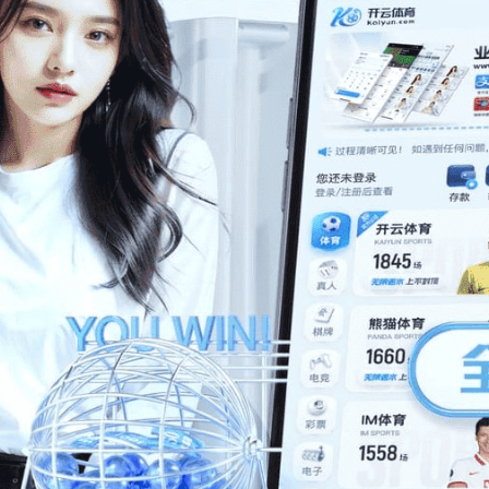
东风DB1
所属分类: 胀断
相关产品