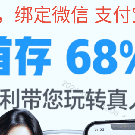
网站美彩国际
关于美彩国际
产品中心
美