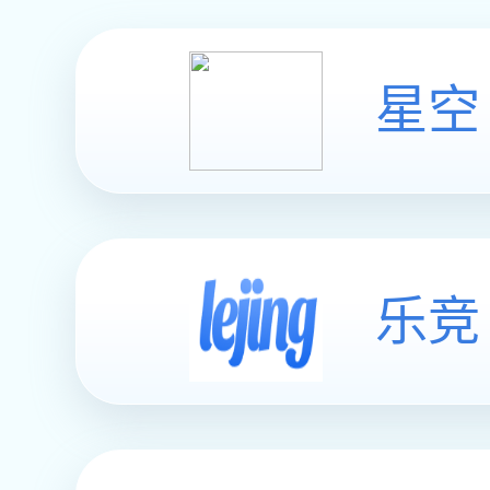
连杆总成
美彩国际: 江铃2.4胀断连杆总成